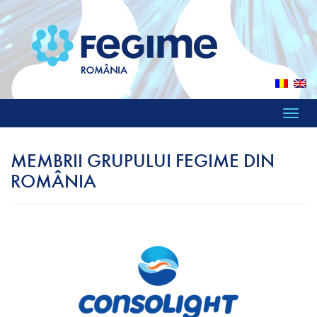
Toggle
naviga
MEMBRII GRUPULUI FEGIME DIN
ROMÂNIA