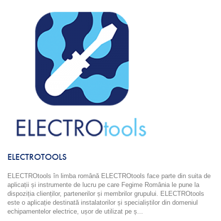
ELECTROTOOLS
ELECTROtools în limba română ELECTROtools face parte din suita de
aplicații și instrumente de lucru pe care Fegime România le pune la
dispoziția clienților, partenerilor și membrilor grupului. ELECTROtools
este o aplicație destinată instalatorilor și specialiștilor din domeniul
echipamentelor electrice, ușor de utilizat pe ș...