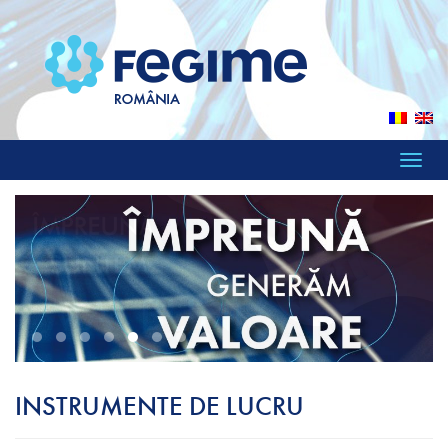
Toggle
naviga
INSTRUMENTE DE LUCRU