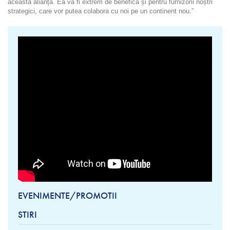
această alianță. Ea va fi extrem de benefică și pentru furnizorii noștri
strategici, care vor putea colabora cu noi pe un continent nou.”
EVENIMENTE/PROMOTII
STIRI